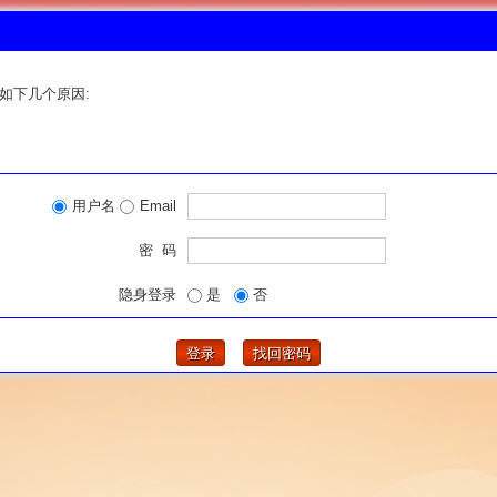
如下几个原因:
用户名
Email
密 码
隐身登录
是
否