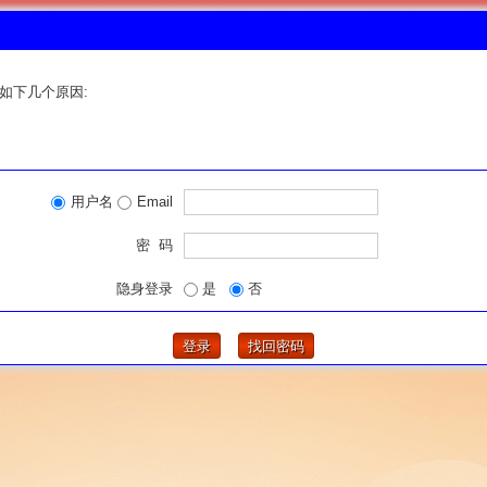
如下几个原因:
用户名
Email
密 码
隐身登录
是
否